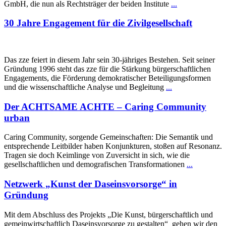
GmbH, die nun als Rechtsträger der beiden Institute
...
30 Jahre Engagement für die Zivilgesellschaft
Das zze feiert in diesem Jahr sein 30-jähriges Bestehen. Seit seiner
Gründung 1996 steht das zze für die Stärkung bürgerschaftlichen
Engagements, die Förderung demokratischer Beteiligungsformen
und die wissenschaftliche Analyse und Begleitung
...
Der ACHTSAME ACHTE – Caring Community
urban
Caring Community, sorgende Gemeinschaften: Die Semantik und
entsprechende Leitbilder haben Konjunkturen, stoßen auf Resonanz.
Tragen sie doch Keimlinge von Zuversicht in sich, wie die
gesellschaftlichen und demografischen Transformationen
...
Netzwerk „Kunst der Daseinsvorsorge“ in
Gründung
Mit dem Abschluss des Projekts „Die Kunst, bürgerschaftlich und
gemeinwirtschaftlich Daseinsvorsorge zu gestalten“ gehen wir den