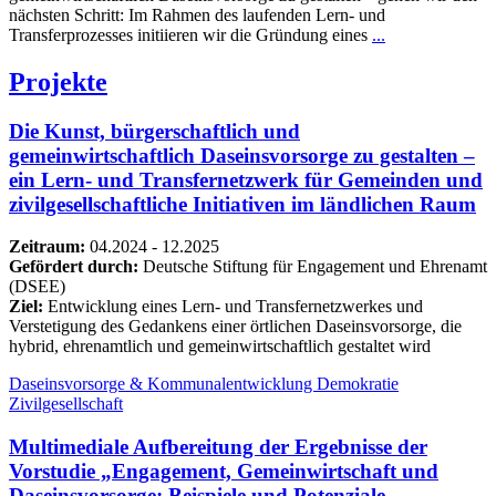
nächsten Schritt: Im Rahmen des laufenden Lern- und
Transferprozesses initiieren wir die Gründung eines
...
Projekte
Die Kunst, bürgerschaftlich und
gemeinwirtschaftlich Daseinsvorsorge zu gestalten –
ein Lern- und Transfernetzwerk für Gemeinden und
zivilgesellschaftliche Initiativen im ländlichen Raum
Zeitraum:
04.2024 - 12.2025
Gefördert durch:
Deutsche Stiftung für Engagement und Ehrenamt
(DSEE)
Ziel:
Entwicklung eines Lern- und Transfernetzwerkes und
Verstetigung des Gedankens einer örtlichen Daseinsvorsorge, die
hybrid, ehrenamtlich und gemeinwirtschaftlich gestaltet wird
Daseinsvorsorge & Kommunalentwicklung
Demokratie
Zivilgesellschaft
Multimediale Aufbereitung der Ergebnisse der
Vorstudie „Engagement, Gemeinwirtschaft und
Daseinsvorsorge: Beispiele und Potenziale